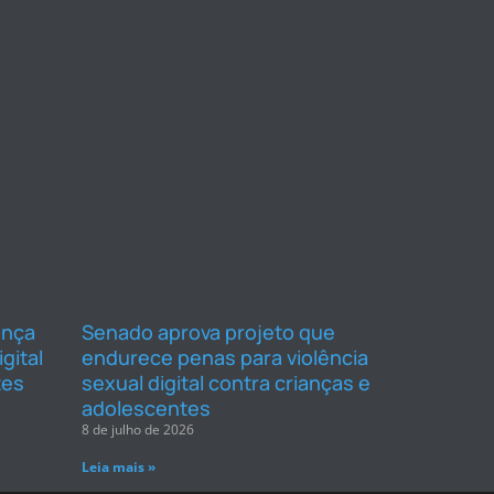
ança
Senado aprova projeto que
gital
endurece penas para violência
tes
sexual digital contra crianças e
adolescentes
8 de julho de 2026
Leia mais »