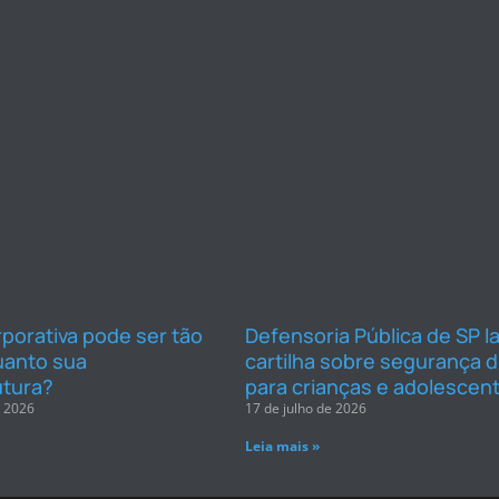
rporativa pode ser tão
Defensoria Pública de SP l
uanto sua
cartilha sobre segurança di
utura?
para crianças e adolescen
e 2026
17 de julho de 2026
Leia mais »