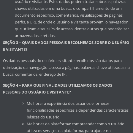
usuário e visitante. Estes dados podem tratar sobre as palavras-
chaves utilizadas em uma busca, o compartilhamento de um
documento específico, comentários, visualizações de páginas,
perfis, a URL de onde o usuário e visitante provêm, o navegador
que utilizam e seus IPs de acesso, dentre outras que poderão ser
armazenadas e retidas.
SEÇÃO 3 – QUAIS DADOS PESSOAIS RECOLHEMOS SOBRE O USUÁRIO
E VISITANTE?
Os dados pessoais do usuário e visitante recolhidos são dados para
otimização da navegação: acesso a páginas, palavras-chave utilizadas na
busca, comentários, endereço de IP.
SEÇÃO 4 – PARA QUE FINALIDADES UTILIZAMOS OS DADOS
PESSOAIS DO USUÁRIO E VISITANTE?
Melhorar a experiência dos usuários e fornecer
funcionalidades específicas a depender das características
básicas do usuário.
Melhorias da plataforma: compreender como o usuário
utiliza os serviços da plataforma, para ajudar no