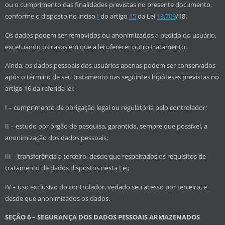
ou o cumprimento das finalidades previstas no presente documento,
conforme o disposto no inciso
I
do artigo
15
da Lei
13.709
/18.
Os dados podem ser removidos ou anonimizados a pedido do usuário,
excetuando os casos em que a lei oferecer outro tratamento.
Ainda, os dados pessoais dos usuários apenas podem ser conservados
após o término de seu tratamento nas seguintes hipóteses previstas no
artigo 16 da referida lei:
I – cumprimento de obrigação legal ou regulatória pelo controlador;
II – estudo por órgão de pesquisa, garantida, sempre que possível, a
anonimização dos dados pessoais;
III – transferência a terceiro, desde que respeitados os requisitos de
tratamento de dados dispostos nesta Lei;
IV – uso exclusivo do controlador, vedado seu acesso por terceiro, e
desde que anonimizados os dados.
SEÇÃO 6 – SEGURANÇA DOS DADOS PESSOAIS ARMAZENADOS