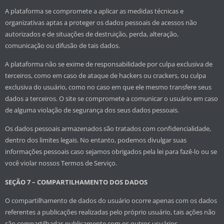
A plataforma se compromete a aplicar as medidas técnicas e
organizativas aptas a proteger os dados pessoais de acessos não
autorizados e de situações de destruição, perda, alteração,
comunicação ou difusão de tais dados.
A plataforma não se exime de responsabilidade por culpa exclusiva de
terceiros, como em caso de ataque de hackers ou crackers, ou culpa
exclusiva do usuário, como no caso em que ele mesmo transfere seus
dados a terceiros. O site se compromete a comunicar o usuário em caso
de alguma violação de segurança dos seus dados pessoais.
Os dados pessoais armazenados são tratados com confidencialidade,
dentro dos limites legais. No entanto, podemos divulgar suas
informações pessoais caso sejamos obrigados pela lei para fazê-lo ou se
você violar nossos Termos de Serviço.
SEÇÃO 7 – COMPARTILHAMENTO DOS DADOS
O compartilhamento de dados do usuário ocorre apenas com os dados
referentes a publicações realizadas pelo próprio usuário, tais ações não
são compartilhadas publicamente com os outros usuários.