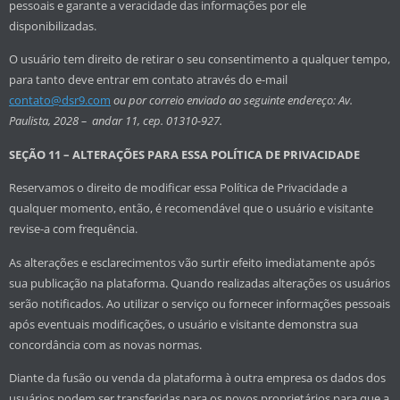
pessoais e garante a veracidade das informações por ele
disponibilizadas.
O usuário tem direito de retirar o seu consentimento a qualquer tempo,
para tanto deve entrar em contato através do e-mail
contato@dsr9.com
ou por correio enviado ao seguinte endereço: Av.
Paulista, 2028 – andar 11, cep. 01310-927.
SEÇÃO 11 – ALTERAÇÕES PARA ESSA POLÍTICA DE PRIVACIDADE
Reservamos o direito de modificar essa Política de Privacidade a
qualquer momento, então, é recomendável que o usuário e visitante
revise-a com frequência.
As alterações e esclarecimentos vão surtir efeito imediatamente após
sua publicação na plataforma. Quando realizadas alterações os usuários
serão notificados. Ao utilizar o serviço ou fornecer informações pessoais
após eventuais modificações, o usuário e visitante demonstra sua
concordância com as novas normas.
Diante da fusão ou venda da plataforma à outra empresa os dados dos
usuários podem ser transferidas para os novos proprietários para que a