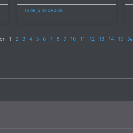
15 de julho de 2026
ior
1
2
3
4
5
6
7
8
9
10
11
12
13
14
15
Se