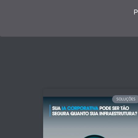
P
SOLUÇÕES