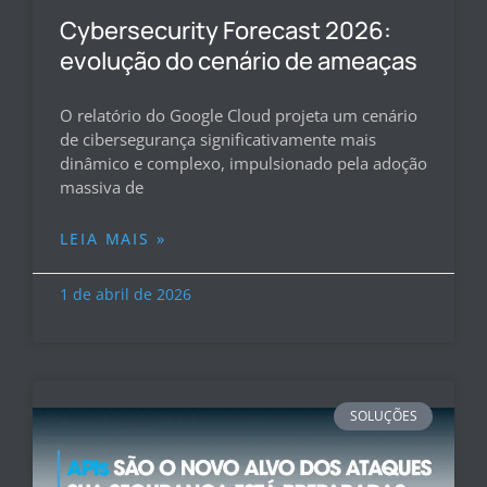
Cybersecurity Forecast 2026:
evolução do cenário de ameaças
O relatório do Google Cloud projeta um cenário
de cibersegurança significativamente mais
dinâmico e complexo, impulsionado pela adoção
massiva de
LEIA MAIS »
1 de abril de 2026
SOLUÇÕES