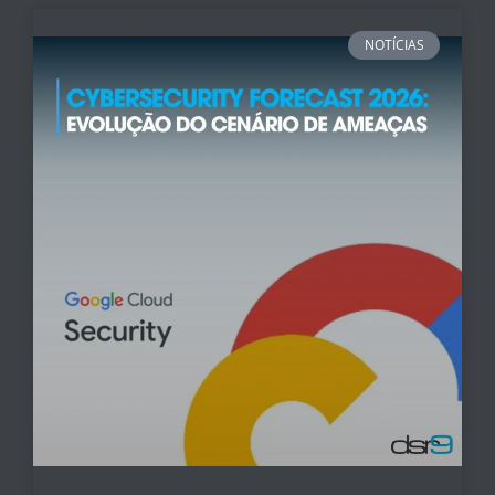
NOTÍCIAS