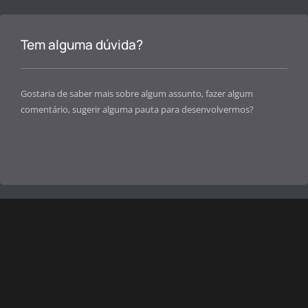
Tem alguma dúvida?
Gostaria de saber mais sobre algum assunto, fazer algum
comentário, sugerir alguma pauta para desenvolvermos?