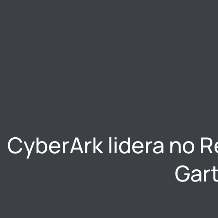
CyberArk lidera no R
Gar