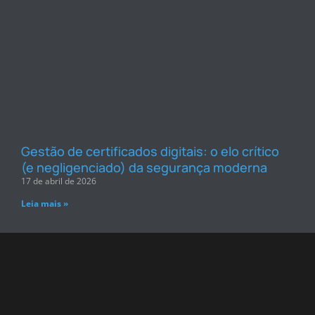
Gestão de certificados digitais: o elo crítico
(e negligenciado) da segurança moderna
17 de abril de 2026
Leia mais »