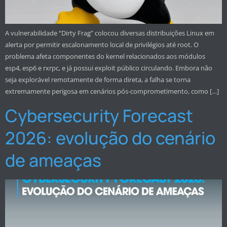
A vulnerabilidade “Dirty Frag” colocou diversas distribuições Linux em
alerta por permitir escalonamento local de privilégios até root. O
problema afeta componentes do kernel relacionados aos módulos
esp4, esp6 e rxrpc, e já possui exploit público circulando. Embora não
seja explorável remotamente de forma direta, a falha se torna
extremamente perigosa em cenários pós-comprometimento, como […]
Cybersecurity Forecast
2026: evolução do cenário
de ameaças