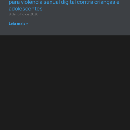
para violência sexual digital contra crianças e
adolescentes
8 de julho de 2026
Leia mais »