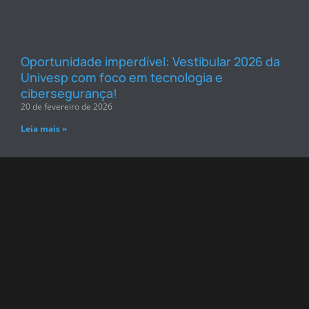
Oportunidade imperdível: Vestibular 2026 da
Univesp com foco em tecnologia e
cibersegurança!
20 de fevereiro de 2026
Leia mais »