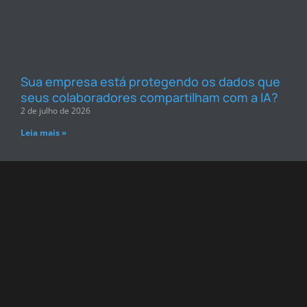
Sua empresa está protegendo os dados que
seus colaboradores compartilham com a IA?
2 de julho de 2026
Leia mais »