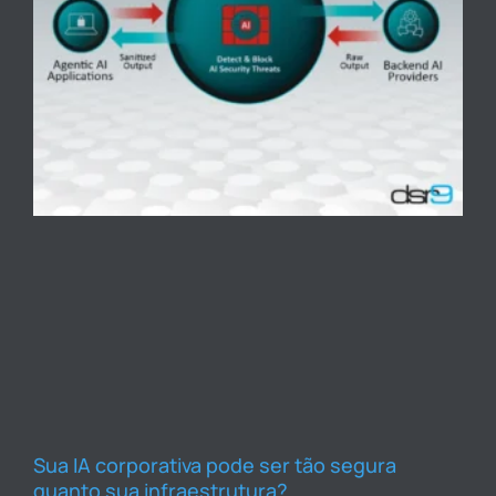
Sua IA corporativa pode ser tão segura
quanto sua infraestrutura?