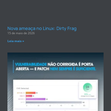
Nova ameaça no Linux: Dirty Frag
15 de maio de 2026
Leia mais »