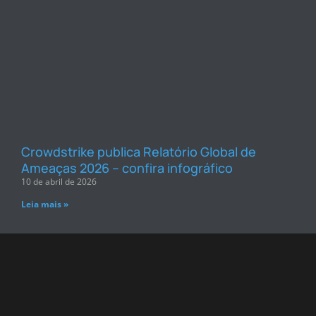
Crowdstrike publica Relatório Global de
Ameaças 2026 – confira infográfico
10 de abril de 2026
Leia mais »