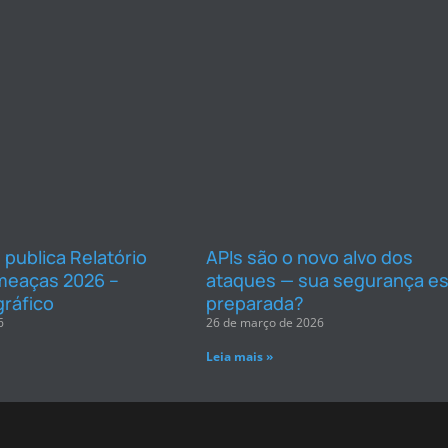
 publica Relatório
APIs são o novo alvo dos
meaças 2026 –
ataques — sua segurança es
gráfico
preparada?
6
26 de março de 2026
Leia mais »