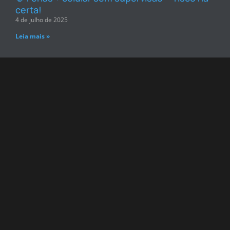
certa!
4 de julho de 2025
Leia mais »