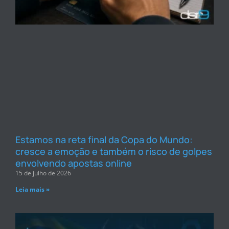
Estamos na reta final da Copa do Mundo:
cresce a emoção e também o risco de golpes
envolvendo apostas online
15 de julho de 2026
Leia mais »