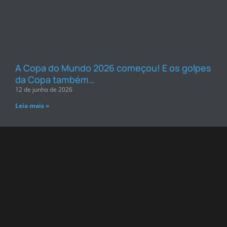
A Copa do Mundo 2026 começou! E os golpes
da Copa também…
12 de junho de 2026
Leia mais »