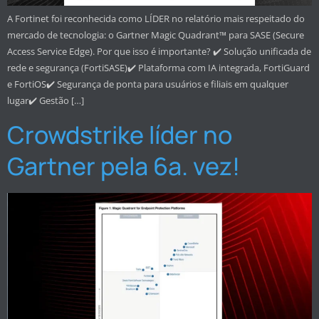
A Fortinet foi reconhecida como LÍDER no relatório mais respeitado do
mercado de tecnologia: o Gartner Magic Quadrant™ para SASE (Secure
Access Service Edge). Por que isso é importante? ✔️ Solução unificada de
rede e segurança (FortiSASE)✔️ Plataforma com IA integrada, FortiGuard
e FortiOS✔️ Segurança de ponta para usuários e filiais em qualquer
lugar✔️ Gestão […]
Crowdstrike líder no
Gartner pela 6a. vez!