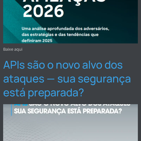
Baixe aqui
APIs são o novo alvo dos
ataques — sua segurança
está preparada?