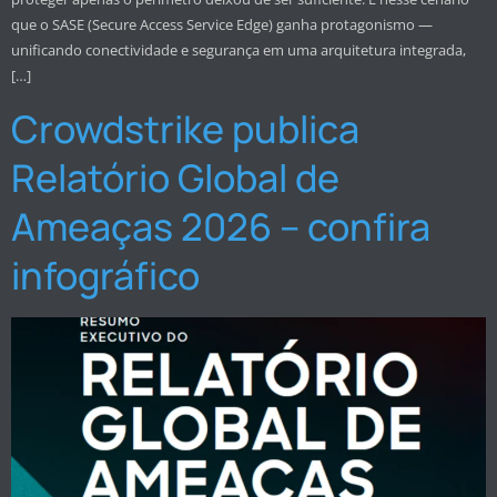
que o SASE (Secure Access Service Edge) ganha protagonismo —
unificando conectividade e segurança em uma arquitetura integrada,
[…]
Crowdstrike publica
Relatório Global de
Ameaças 2026 – confira
infográfico