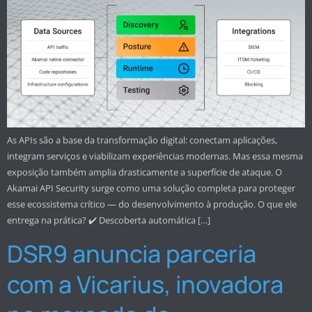
As APIs são a base da transformação digital: conectam aplicações,
integram serviços e viabilizam experiências modernas. Mas essa mesma
exposição também amplia drasticamente a superfície de ataque. O
Akamai API Security surge como uma solução completa para proteger
esse ecossistema crítico — do desenvolvimento à produção. O que ele
entrega na prática? ✔️ Descoberta automática […]
DSR9 anuncia parceria
com a Vicarius, inovadora