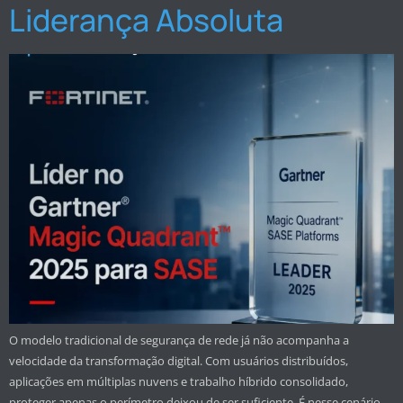
Liderança Absoluta
O modelo tradicional de segurança de rede já não acompanha a
velocidade da transformação digital. Com usuários distribuídos,
aplicações em múltiplas nuvens e trabalho híbrido consolidado,
proteger apenas o perímetro deixou de ser suficiente. É nesse cenário