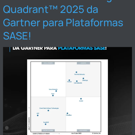
Quadrant™ 2025 da
Gartner para Plataformas
SASE!