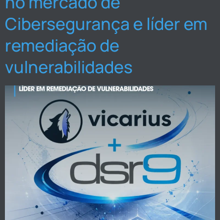
no mercado de
Cibersegurança e líder em
remediação de
vulnerabilidades