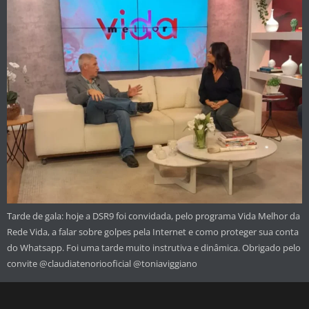
Tarde de gala: hoje a DSR9 foi convidada, pelo programa Vida Melhor da
Rede Vida, a falar sobre golpes pela Internet e como proteger sua conta
do Whatsapp. Foi uma tarde muito instrutiva e dinâmica. Obrigado pelo
convite @‌claudiatenoriooficial @toniaviggiano