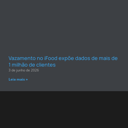
Vazamento no iFood expõe dados de mais de
1 milhão de clientes
3 de junho de 2026
Leia mais »