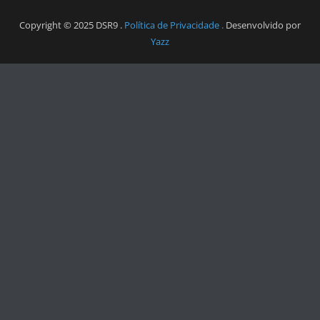
Copyright © 2025 DSR9 .
Política de Privacidade .
Desenvolvido por
Yazz